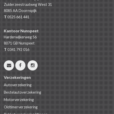
Zuiderzeestraatweg West 31
8085 AA
Doornspijk
T
0525 661 441
Kantoor Nunspeet
Harderwijkerweg 56
8071 GB
Nunspeet
T
0341 792 016
Verzekeringen
Autoverzekering
Bestelautoverzekering
Motorverzekering
Oldtimerverzekering