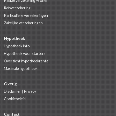
Pakketverzekering Wonen
Reisverzekering
Particuliere verzekeringen
Zakelijke verzekeringen
Hypotheek
Hypotheek info
Hypotheek voor starters
Overzicht hypotheekrente
Maximale hypotheek
Overig
Disclaimer
|
Privacy
Cookiebeleid
Contact