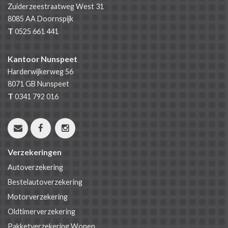
Zuiderzeestraatweg West 31
8085 AA
Doornspijk
T
0525 661 441
Kantoor Nunspeet
Harderwijkerweg 56
8071 GB
Nunspeet
T
0341 792 016
Verzekeringen
Autoverzekering
Bestelautoverzekering
Motorverzekering
Oldtimerverzekering
Pakketverzekering Wonen