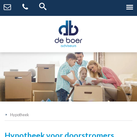
Hypotheek
Hypotheek voor doorstromers