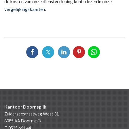
de kosten van onze dienstverlening kunt u lezen in onze
vergelijkingskaarten
.
Kantoor Doornspijk
Zuiderzeestraatweg West 31
8085 AA
Doornspijk
T
0525 661 441