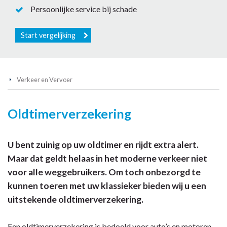
Persoonlijke service bij schade
Start vergelijking
Verkeer en Vervoer
Oldtimerverzekering
U bent zuinig op uw oldtimer en rijdt extra alert.
Maar dat geldt helaas in het moderne verkeer niet
voor alle weggebruikers. Om toch onbezorgd te
kunnen toeren met uw klassieker bieden wij u een
uitstekende oldtimerverzekering.
Een oldtimerverzekering is bedoeld voor auto’s en motoren