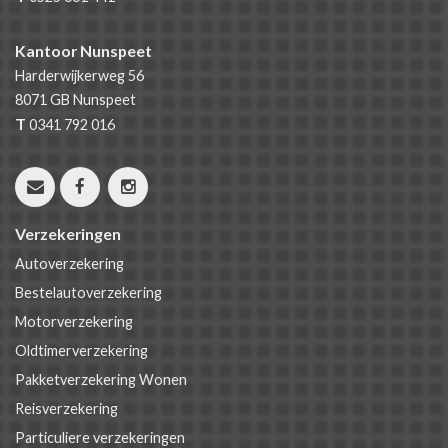
Kantoor Nunspeet
Harderwijkerweg 56
8071 GB
Nunspeet
T
0341 792 016
Verzekeringen
Autoverzekering
Bestelautoverzekering
Motorverzekering
Oldtimerverzekering
Pakketverzekering Wonen
Reisverzekering
Particuliere verzekeringen