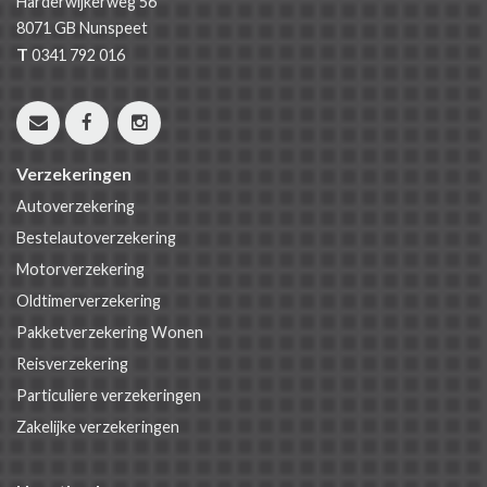
Harderwijkerweg 56
8071 GB
Nunspeet
T
0341 792 016
Verzekeringen
Autoverzekering
Bestelautoverzekering
Motorverzekering
Oldtimerverzekering
Pakketverzekering Wonen
Reisverzekering
Particuliere verzekeringen
Zakelijke verzekeringen