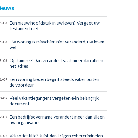
ieuws
Een nieuw hoofdstuk in uw leven? Vergeet uw
6-08
testament niet
Uw woning is misschien niet veranderd, uw leven
5-08
wel
Op kamers? Dan verandert vaak meer dan alleen
3-08
het adres
Een woning kiezen begint steeds vaker buiten
1-07
de voordeur
Veel vakantiegangers vergeten één belangrijk
0-07
document
Een bedrijfsovername verandert meer dan alleen
7-07
uw organisatie
Vakantiestilte? Juist dan krijgen cybercriminelen
1-07