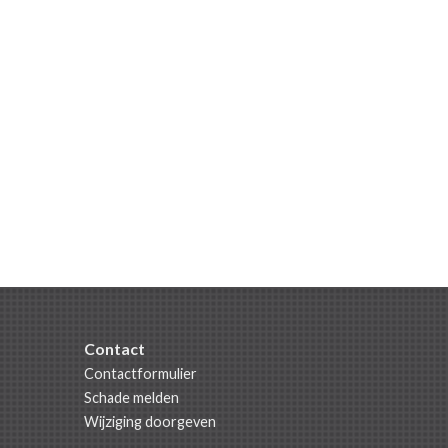
Contact
Contactformulier
Schade melden
Wijziging doorgeven