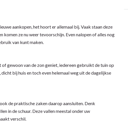
euwe aankopen, het hoort er allemaal bij. Vaak staan deze
r en komen ze nu weer tevoorschijn. Even nalopen of alles nog
gebruik van kunt maken.
kt of gewoon van de zon geniet, iedereen gebruikt de tuin op
k, dicht bij huis en toch even helemaal weg uit de dagelijkse
als ook de praktische zaken daarop aansluiten. Denk
len in de schuur. Deze vallen meestal onder uw
aakt verschil.