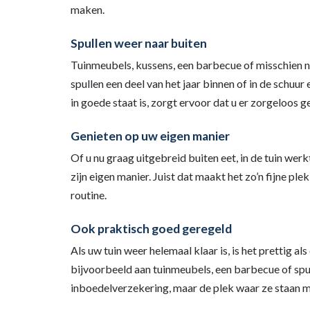
maken.
Spullen weer naar buiten
Tuinmeubels, kussens, een barbecue of misschien ni
spullen een deel van het jaar binnen of in de schuu
in goede staat is, zorgt ervoor dat u er zorgeloos 
Genieten op uw eigen manier
Of u nu graag uitgebreid buiten eet, in de tuin wer
zijn eigen manier. Juist dat maakt het zo’n fijne ple
routine.
Ook praktisch goed geregeld
Als uw tuin weer helemaal klaar is, is het prettig 
bijvoorbeeld aan tuinmeubels, een barbecue of spul
inboedelverzekering, maar de plek waar ze staan m