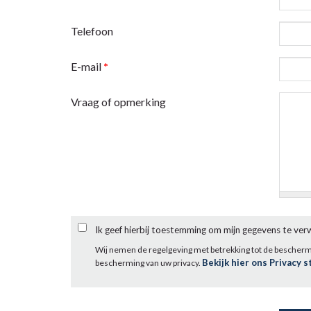
Telefoon
E-mail
*
Vraag of opmerking
Ik geef hierbij toestemming om mijn gegevens te ve
Wij nemen de regelgeving met betrekking tot de bescher
Bekijk hier ons Privacy 
bescherming van uw privacy.