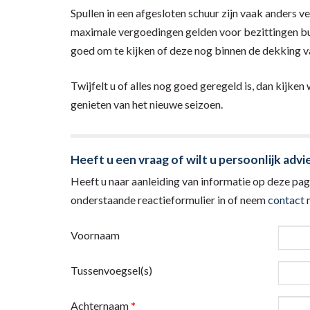
Spullen in een afgesloten schuur zijn vaak anders ve
maximale vergoedingen gelden voor bezittingen bui
goed om te kijken of deze nog binnen de dekking va
Twijfelt u of alles nog goed geregeld is, dan kijke
genieten van het nieuwe seizoen.
Heeft u een vraag of wilt u persoonlijk advi
Heeft u naar aanleiding van informatie op deze pagi
onderstaande reactieformulier in of neem
contact
m
Voornaam
Tussenvoegsel(s)
Achternaam
*