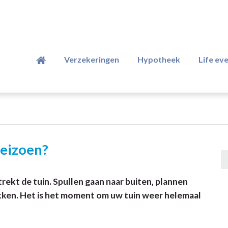
Verzekeringen
Hypotheek
Life ev
seizoen?
trekt de tuin. Spullen gaan naar buiten, plannen
kken. Het is het moment om uw tuin weer helemaal