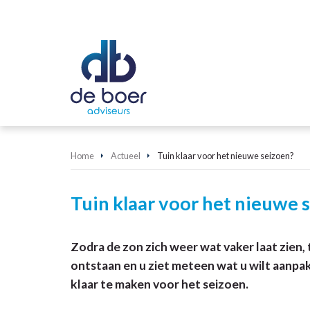
Home
Actueel
Tuin klaar voor het nieuwe seizoen?
Tuin klaar voor het nieuwe 
Zodra de zon zich weer wat vaker laat zien, 
ontstaan en u ziet meteen wat u wilt aanpa
klaar te maken voor het seizoen.