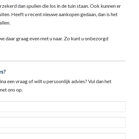
rzekerd dan spullen die los in de tuin staan. Ook kunnen er
ten. Heeft u recent nieuwe aankopen gedaan, dan is het
llen.
n we daar graag even met u naar. Zo kunt u onbezorgd
es?
na een vraag of wilt u persoonlijk advies? Vul dan het
et ons op.