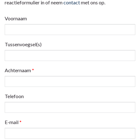
reactieformulier in of neem
contact
met ons op.
Voornaam
Tussenvoegsel(s)
Achternaam
*
Telefoon
E-mail
*