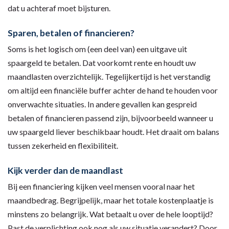
dat u achteraf moet bijsturen.
Sparen, betalen of financieren?
Soms is het logisch om (een deel van) een uitgave uit
spaargeld te betalen. Dat voorkomt rente en houdt uw
maandlasten overzichtelijk. Tegelijkertijd is het verstandig
om altijd een financiële buffer achter de hand te houden voor
onverwachte situaties. In andere gevallen kan gespreid
betalen of financieren passend zijn, bijvoorbeeld wanneer u
uw spaargeld liever beschikbaar houdt. Het draait om balans
tussen zekerheid en flexibiliteit.
Kijk verder dan de maandlast
Bij een financiering kijken veel mensen vooral naar het
maandbedrag. Begrijpelijk, maar het totale kostenplaatje is
minstens zo belangrijk. Wat betaalt u over de hele looptijd?
Past de verplichting ook nog als uw situatie verandert? Door