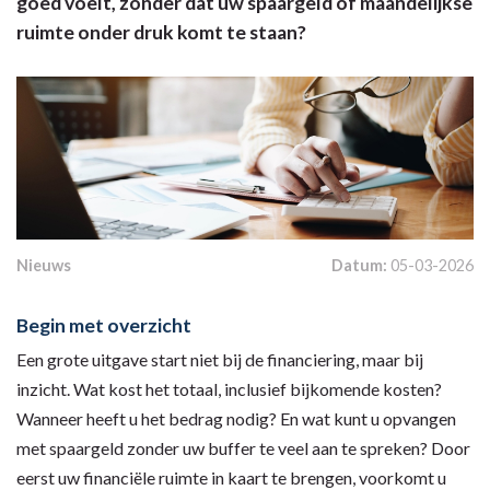
goed voelt, zonder dat uw spaargeld of maandelijkse
ruimte onder druk komt te staan?
Nieuws
Datum:
05-03-2026
Begin met overzicht
Een grote uitgave start niet bij de financiering, maar bij
inzicht. Wat kost het totaal, inclusief bijkomende kosten?
Wanneer heeft u het bedrag nodig? En wat kunt u opvangen
met spaargeld zonder uw buffer te veel aan te spreken? Door
eerst uw financiële ruimte in kaart te brengen, voorkomt u