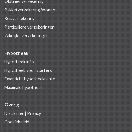
Oldtimerverzekering
Pakketverzekering Wonen
Reisverzekering
Particuliere verzekeringen
Zakelijke verzekeringen
Hypotheek
Hypotheek info
Hypotheek voor starters
Overzicht hypotheekrente
Maximale hypotheek
Overig
Disclaimer
|
Privacy
Cookiebeleid