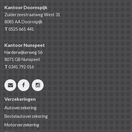
Kantoor Doornspijk
Zuiderzeestraatweg West 31
8085 AA
Doornspijk
T
0525 661 441
Kantoor Nunspeet
Harderwijkerweg 56
8071 GB
Nunspeet
T
0341 792 016
Verzekeringen
Autoverzekering
Bestelautoverzekering
Motorverzekering