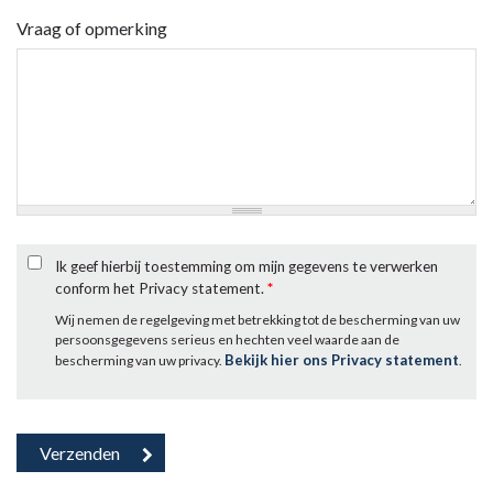
Vraag of opmerking
Ik geef hierbij toestemming om mijn gegevens te verwerken
conform het Privacy statement.
*
Wij nemen de regelgeving met betrekking tot de bescherming van uw
persoonsgegevens serieus en hechten veel waarde aan de
Bekijk hier ons Privacy statement
bescherming van uw privacy.
.